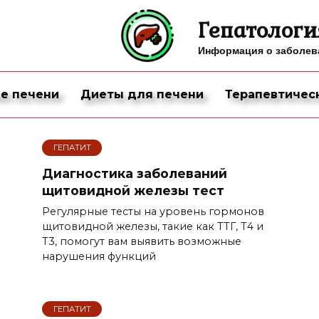
Гепатологи
Информация о заболева
е печени
Диеты для печени
Терапевтичес
ГЕПАТИТ
Диагностика заболеваний
щитовидной железы тест
Регулярные тесты на уровень гормонов
щитовидной железы, такие как ТТГ, Т4 и
Т3, помогут вам выявить возможные
нарушения функций
ГЕПАТИТ