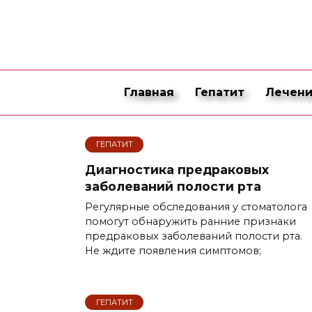
Перейти
к
содержанию
Главная
Гепатит
Лечени
ГЕПАТИТ
Диагностика предраковых
заболеваний полости рта
Регулярные обследования у стоматолога
помогут обнаружить ранние признаки
предраковых заболеваний полости рта.
Не ждите появления симптомов;
ГЕПАТИТ