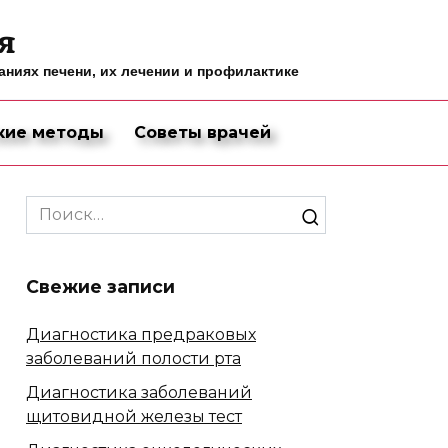
я
ниях печени, их лечении и профилактике
кие методы
Советы врачей
Search
for:
Свежие записи
Диагностика предраковых
заболеваний полости рта
Диагностика заболеваний
щитовидной железы тест