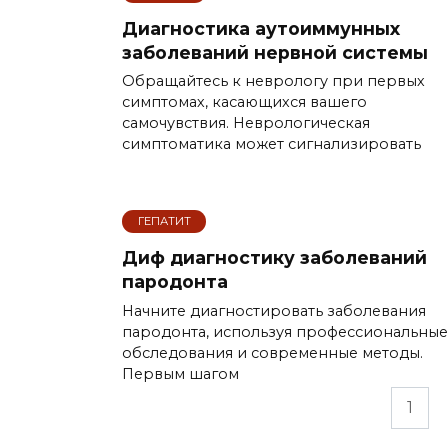
Диагностика аутоиммунных
заболеваний нервной системы
Обращайтесь к неврологу при первых
симптомах, касающихся вашего
самочувствия. Неврологическая
симптоматика может сигнализировать
ГЕПАТИТ
Диф диагностику заболеваний
пародонта
Начните диагностировать заболевания
пародонта, используя профессиональные
обследования и современные методы.
Первым шагом
Пагинация
1
записей