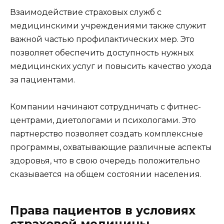
Взаимодействие страховых служб с
медицинскими учреждениями также служит
важной частью профилактических мер. Это
позволяет обеспечить доступность нужных
медицинских услуг и повысить качество ухода
за пациентами.
Компании начинают сотрудничать с фитнес-
центрами, диетологами и психологами. Это
партнерство позволяет создать комплексные
программы, охватывающие различные аспекты
здоровья, что в свою очередь положительно
сказывается на общем состоянии населения.
Права пациентов в условиях