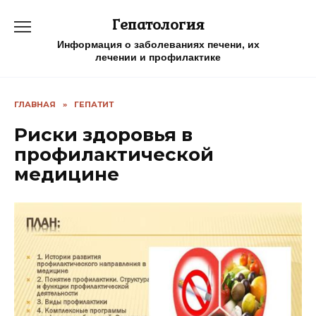
Перейти
Гепатология
к
содержанию
Информация о заболеваниях печени, их
лечении и профилактике
ГЛАВНАЯ
»
ГЕПАТИТ
Риски здоровья в
профилактической
медицине