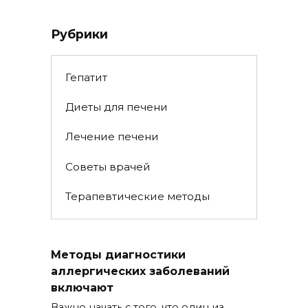
Рубрики
Гепатит
Диеты для печени
Лечение печени
Советы врачей
Терапевтические методы
Методы диагностики
аллергических заболеваний
включают
Важно начать с того, что один из